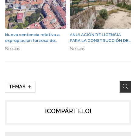
Nueva sentencia relativa a
ANULACIÓN DE LICENCIA
expropiación forzosa de
PARA LA CONSTRUCCIÓN DE
suelo dotacional en
TANATORIO EN
Noticias
Noticias
Pontevedra
INMEDIACIONES DE LAS
FUENTES TERMALES DE
OURENSE
TEMAS
¡COMPÁRTELO!