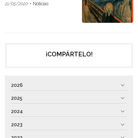
21/05/2020
Noticias
¡COMPÁRTELO!
2026
2025
2024
2023
2022