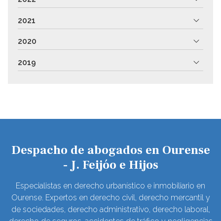
2021
2020
2019
Despacho de abogados en Ourense
- J. Feijóo e Hijos
Especialistas en derecho urbanístico e inmobiliario en
Ourense. Expertos en derecho civil, derecho mercantil y
de sociedades, derecho administrativo, derecho laboral,