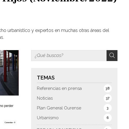
cho urbanístico y expertos en muchas otras áreas del
as.
TEMAS
Referencias en prensa
38
Noticias
37
Plan General Ourense
3
Urbanismo
6