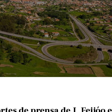
ortes de prensa de J. Feijó