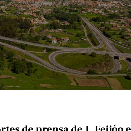
ortes de prensa de J. Feijóo 