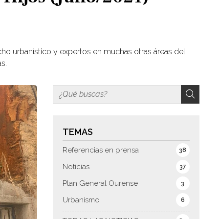
cho urbanístico y expertos en muchas otras áreas del
as.
TEMAS
Referencias en prensa
38
Noticias
37
Plan General Ourense
3
Urbanismo
6