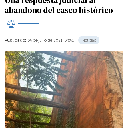
Una respuesta judicial al
abandono del casco histórico
Publicado:
05 de julio de 2021, 09:51
Noticias