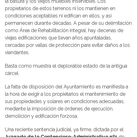
la basura y los viejos muebles inservibles. Los
propietarios de estos terrenos ni los mantienen en
condiciones aceptables ni edifican en ellos, y así
permanecen durante décadas. A pesar de su delimitación
como Área de Rehabilitación integral, hay decenas de
viejas edificaciones que llevan años apuntaladas,
cercadas por vallas de protección para evitar daños a los
viandantes.
Basta como muestra el deplorable estado de la antigua
cárcel.
La falta de disposición del Ayuntamiento es manifiesta a
la hora de exigir a los propietarios el mantenimiento de
sus propiedades y solares en condiciones adecuadas,
mediante la imposición de órdenes de ejecución,
demolición y edificación forzosa.
Una reciente sentencia judicial, ya firme, dictada por el
Juzgado de lo Contencioso-Administrativo nº1
de