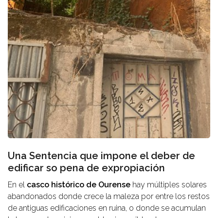
Una Sentencia que impone el deber de
edificar so pena de expropiación
En el
casco histórico de Ourense
hay múltiples solares
abandonados donde crece la maleza por entre los restos
de antiguas edificaciones en ruina, o donde se acumulan