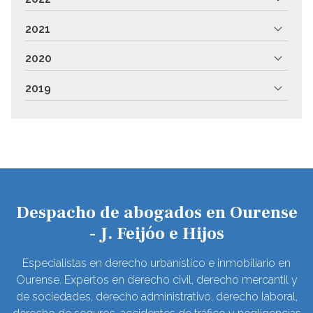
2021
2020
2019
Despacho de abogados en Ourense
- J. Feijóo e Hijos
Especialistas en derecho urbanístico e inmobiliario en
Ourense. Expertos en derecho civil, derecho mercantil y
de sociedades, derecho administrativo, derecho laboral,