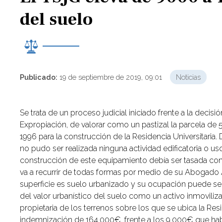
del suelo
Publicado:
19 de septiembre de 2019, 09:01
Noticias
Se trata de un proceso judicial iniciado frente a la dec
Expropiación, de valorar como un pastizal la parcela de
1996 para la construcción de la Residencia Universitaria
no pudo ser realizada ninguna actividad edificatoria o us
construcción de este equipamiento debía ser tasada com
va a recurrir de todas formas por medio de su Abogado 
superficie es suelo urbanizado y su ocupación puede ser
del valor urbanístico del suelo como un activo inmoviliz
propietaria de los terrenos sobre los que se ubica la Res
indemnización de 164.000€, frente a los 9.000€ que habí