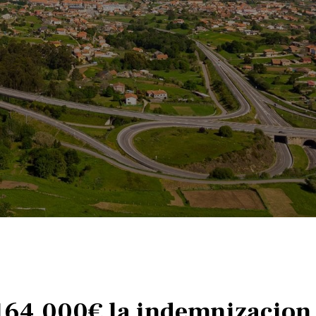
 164.000€ la indemnizacio