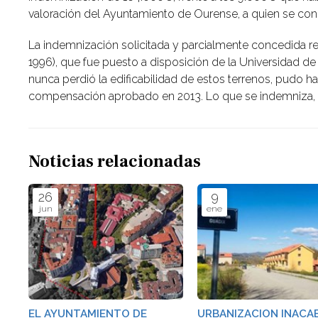
valoración del Ayuntamiento de Ourense, a quien se co
La indemnización solicitada y parcialmente concedida res
1996), que fue puesto a disposición de la Universidad d
nunca perdió la edificabilidad de estos terrenos, pudo 
compensación aprobado en 2013. Lo que se indemniza, por
Noticias relacionadas
26
9
jun
ene
EL AYUNTAMIENTO DE
URBANIZACION INACA