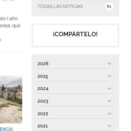
TODAS LAS NOTICIAS
81
elo ( año
presa, que
¡COMPÁRTELO!
o.
2026
2025
2024
2023
2022
2021
ENCIA