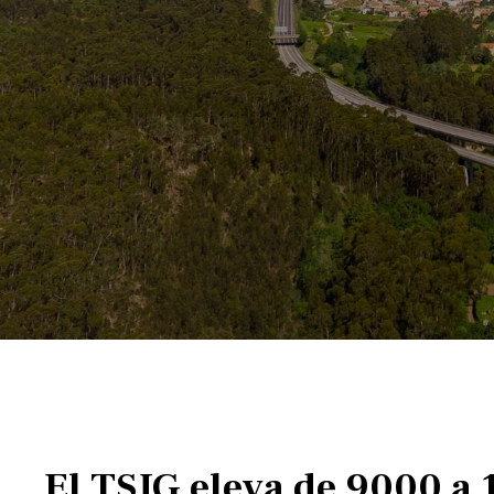
El TSJG eleva de 9000 a