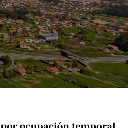
n por ocupación temporal