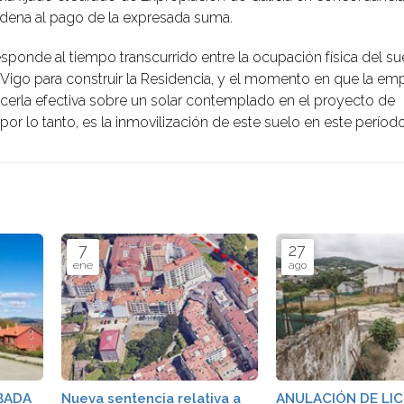
ndena al pago de la expresada suma.
ponde al tiempo transcurrido entre la ocupación física del su
e Vigo para construir la Residencia, y el momento en que la em
hacerla efectiva sobre un solar contemplado en el proyecto de
 lo tanto, es la inmovilización de este suelo en este períod
7
27
ene
ago
BADA
Nueva sentencia relativa a
ANULACIÓN DE LIC