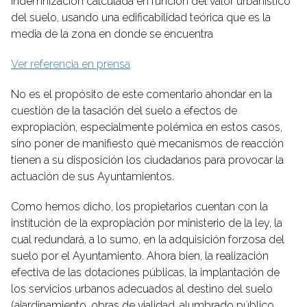
indemnización calculada en función del valor urbanístico
del suelo, usando una edificabilidad teórica que es la
media de la zona en donde se encuentra
Ver referencia en prensa
No es el propósito de este comentario ahondar en la
cuestión de la tasación del suelo a efectos de
expropiación, especialmente polémica en estos casos,
sino poner de manifiesto qué mecanismos de reacción
tienen a su disposición los ciudadanos para provocar la
actuación de sus Ayuntamientos.
Como hemos dicho, los propietarios cuentan con la
institución de la expropiación por ministerio de la ley, la
cual redundará, a lo sumo, en la adquisición forzosa del
suelo por el Ayuntamiento. Ahora bien, la realización
efectiva de las dotaciones públicas, la implantación de
los servicios urbanos adecuados al destino del suelo
(ajardinamiento, obras de vialidad, alumbrado público,