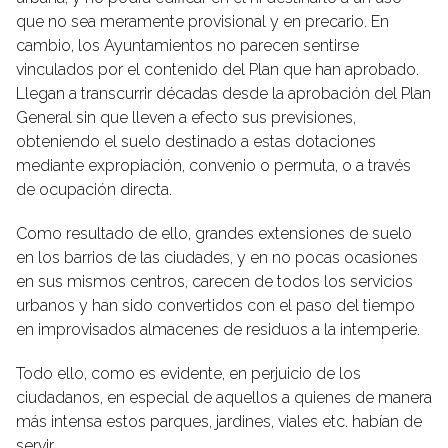
que no sea meramente provisional y en precario. En
cambio, los Ayuntamientos no parecen sentirse
vinculados por el contenido del Plan que han aprobado.
Llegan a transcurrir décadas desde la aprobación del Plan
General sin que lleven a efecto sus previsiones,
obteniendo el suelo destinado a estas dotaciones
mediante expropiación, convenio o permuta, o a través
de ocupación directa.
Como resultado de ello, grandes extensiones de suelo
en los barrios de las ciudades, y en no pocas ocasiones
en sus mismos centros, carecen de todos los servicios
urbanos y han sido convertidos con el paso del tiempo
en improvisados almacenes de residuos a la intemperie.
Todo ello, como es evidente, en perjuicio de los
ciudadanos, en especial de aquellos a quienes de manera
más intensa estos parques, jardines, viales etc. habían de
servir.