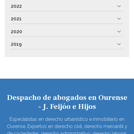
2022
2021
2020
2019
Despacho de abogados en Ourense
- J. Feijóo e Hijos
Especialistas en derecho urbanístico e inmobiliario en
Ourense. Expertos en derecho civil, derecho mercantil y
de sociedades, derecho administrativo, derecho laboral,