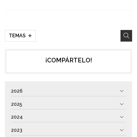
Pontevedra
INMEDIACIONES DE LAS
FUENTES TERMALES DE
OURENSE
TEMAS
¡COMPÁRTELO!
2026
2025
2024
2023